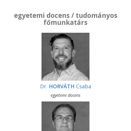
egyetemi docens / tudományos
főmunkatárs
Dr.
HORVÁTH
Csaba
egyetemi docens