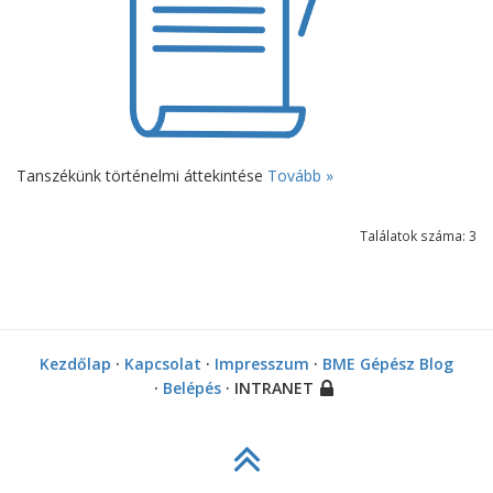
Tanszékünk történelmi áttekintése
Tovább »
Találatok száma: 3
Kezdőlap
·
Kapcsolat
·
Impresszum
·
BME Gépész Blog
·
Belépés
· INTRANET