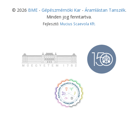
©
2026
BME
-
Gépészmérnöki Kar
-
Áramlástan Tanszék
.
Minden jog fenntartva.
Fejlesztő:
Mucius Scaevola Kft.