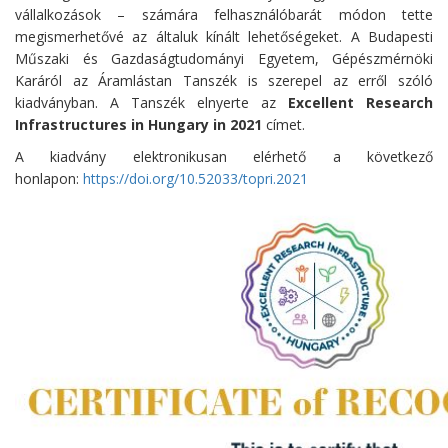
vállalkozások – számára felhasználóbarát módon tette
megismerhetővé az általuk kínált lehetőségeket. A Budapesti
Műszaki és Gazdaságtudományi Egyetem, Gépészmérnöki
Karáról az Áramlástan Tanszék is szerepel az erről szóló
kiadványban. A Tanszék elnyerte az
Excellent Research
Infrastructures in Hungary in 2021
címet.
A kiadvány elektronikusan elérhető a következő
honlapon:
https://doi.org/10.52033/
topri.2021