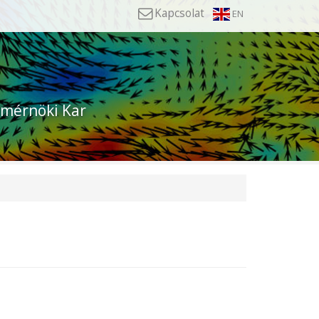
Kapcsolat
EN
mérnöki Kar