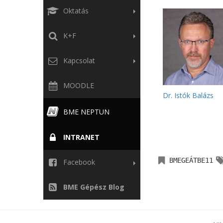
Oktatás
K+F
Kapcsolat
MOODLE
Dr. Istók Balázs
BME NEPTUN
INTRANET
BMEGEÁTBE11
Facebook
BME Gépész Blog