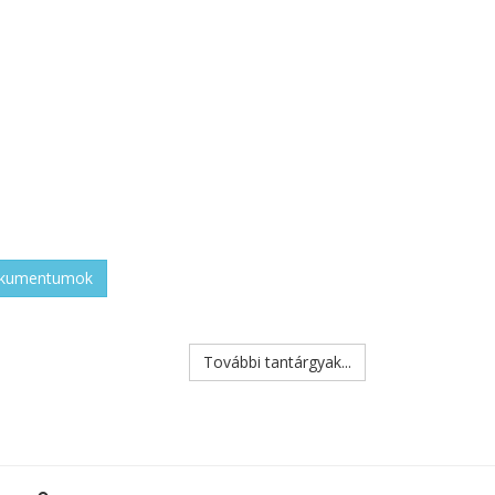
okumentumok
További tantárgyak...