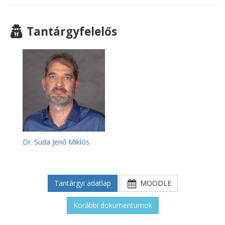
Tantárgyfelelős
Dr. Suda Jenő Miklós
Tantárgyi adatlap
MOODLE
Korábbi dokumentumok